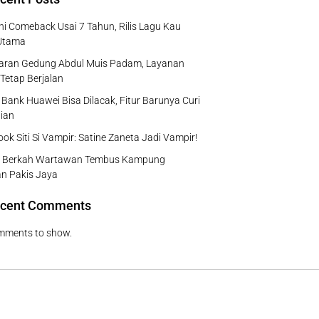
ni Comeback Usai 7 Tahun, Rilis Lagu Kau
Utama
aran Gedung Abdul Muis Padam, Layanan
 Tetap Berjalan
Bank Huawei Bisa Dilacak, Fitur Barunya Curi
ian
Look Siti Si Vampir: Satine Zaneta Jadi Vampir!
 Berkah Wartawan Tembus Kampung
n Pakis Jaya
cent Comments
mments to show.