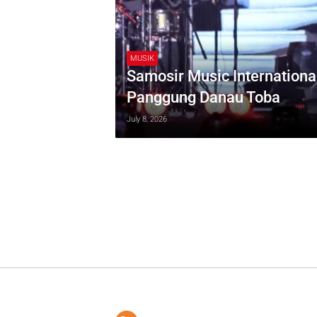
MUSIK
Samosir Music Internationa
Panggung Danau Toba
July 8, 2026