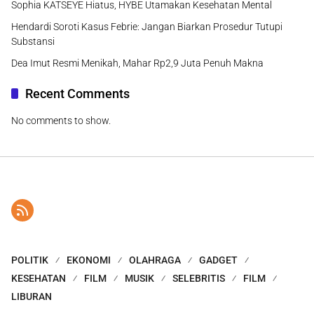
Sophia KATSEYE Hiatus, HYBE Utamakan Kesehatan Mental
Hendardi Soroti Kasus Febrie: Jangan Biarkan Prosedur Tutupi
Substansi
Dea Imut Resmi Menikah, Mahar Rp2,9 Juta Penuh Makna
Recent Comments
No comments to show.
POLITIK
EKONOMI
OLAHRAGA
GADGET
KESEHATAN
FILM
MUSIK
SELEBRITIS
FILM
LIBURAN