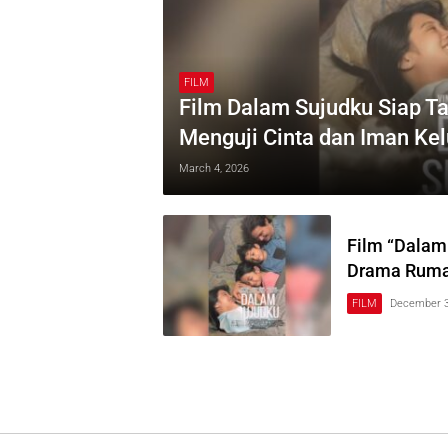
FILM
Film Dalam Sujudku Siap Ta
Menguji Cinta dan Iman Ke
March 4, 2026
Film “Dalam
Drama Rumah
FILM
December 3