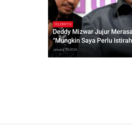
SELEBRITIS
Deddy Mizwar Jujur Merasa
“Mungkin Saya Perlu Istirah
January 30, 2026