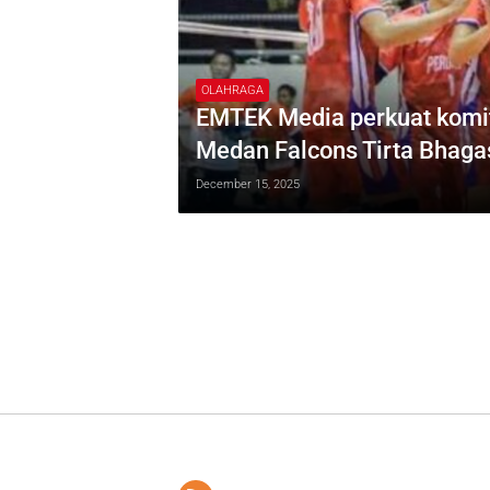
OLAHRAGA
EMTEK Media perkuat komit
Medan Falcons Tirta Bhagas
December 15, 2025