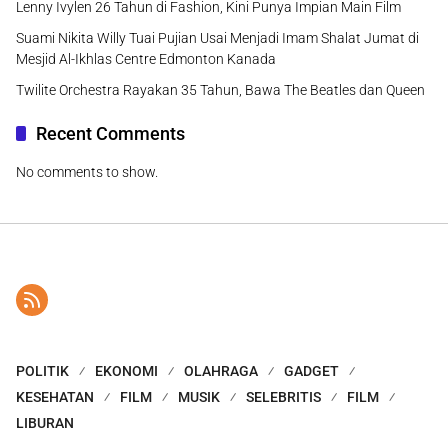
Lenny Ivylen 26 Tahun di Fashion, Kini Punya Impian Main Film
Suami Nikita Willy Tuai Pujian Usai Menjadi Imam Shalat Jumat di
Mesjid Al-Ikhlas Centre Edmonton Kanada
Twilite Orchestra Rayakan 35 Tahun, Bawa The Beatles dan Queen
Recent Comments
No comments to show.
POLITIK
EKONOMI
OLAHRAGA
GADGET
KESEHATAN
FILM
MUSIK
SELEBRITIS
FILM
LIBURAN