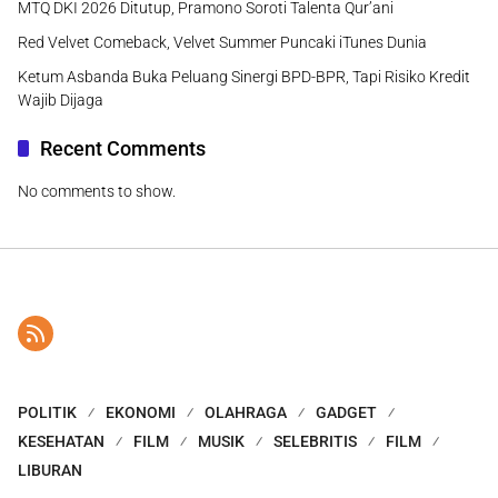
MTQ DKI 2026 Ditutup, Pramono Soroti Talenta Qur’ani
Red Velvet Comeback, Velvet Summer Puncaki iTunes Dunia
Ketum Asbanda Buka Peluang Sinergi BPD-BPR, Tapi Risiko Kredit
Wajib Dijaga
Recent Comments
No comments to show.
POLITIK
EKONOMI
OLAHRAGA
GADGET
KESEHATAN
FILM
MUSIK
SELEBRITIS
FILM
LIBURAN