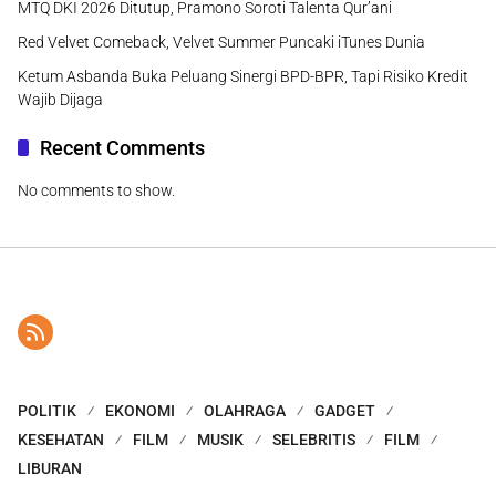
MTQ DKI 2026 Ditutup, Pramono Soroti Talenta Qur’ani
Red Velvet Comeback, Velvet Summer Puncaki iTunes Dunia
Ketum Asbanda Buka Peluang Sinergi BPD-BPR, Tapi Risiko Kredit
Wajib Dijaga
Recent Comments
No comments to show.
POLITIK
EKONOMI
OLAHRAGA
GADGET
KESEHATAN
FILM
MUSIK
SELEBRITIS
FILM
LIBURAN