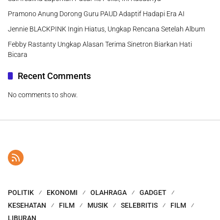
Pramono Anung Dorong Guru PAUD Adaptif Hadapi Era AI
Jennie BLACKPINK Ingin Hiatus, Ungkap Rencana Setelah Album
Febby Rastanty Ungkap Alasan Terima Sinetron Biarkan Hati
Bicara
Recent Comments
No comments to show.
POLITIK
EKONOMI
OLAHRAGA
GADGET
KESEHATAN
FILM
MUSIK
SELEBRITIS
FILM
LIBURAN