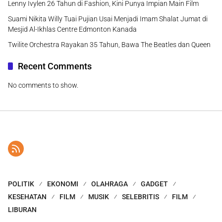
Lenny Ivylen 26 Tahun di Fashion, Kini Punya Impian Main Film
Suami Nikita Willy Tuai Pujian Usai Menjadi Imam Shalat Jumat di
Mesjid Al-Ikhlas Centre Edmonton Kanada
Twilite Orchestra Rayakan 35 Tahun, Bawa The Beatles dan Queen
Recent Comments
No comments to show.
POLITIK
EKONOMI
OLAHRAGA
GADGET
KESEHATAN
FILM
MUSIK
SELEBRITIS
FILM
LIBURAN