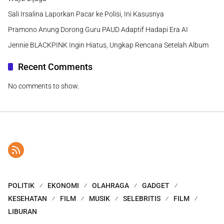
Sali Irsalina Laporkan Pacar ke Polisi, Ini Kasusnya
Pramono Anung Dorong Guru PAUD Adaptif Hadapi Era AI
Jennie BLACKPINK Ingin Hiatus, Ungkap Rencana Setelah Album
Recent Comments
No comments to show.
POLITIK
EKONOMI
OLAHRAGA
GADGET
KESEHATAN
FILM
MUSIK
SELEBRITIS
FILM
LIBURAN