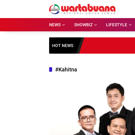
Skip
to
content
NEWS
SHOWBIZ
LIFESTYLE
HOT NEWS
#Kahitna