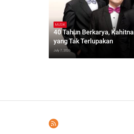
MUSIK
40 Tahun Berkarya, Kahitn
yang Tak Terlupakan
July 7, 2026