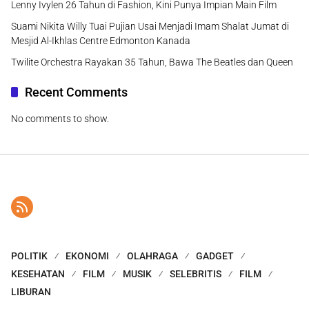
Lenny Ivylen 26 Tahun di Fashion, Kini Punya Impian Main Film
Suami Nikita Willy Tuai Pujian Usai Menjadi Imam Shalat Jumat di
Mesjid Al-Ikhlas Centre Edmonton Kanada
Twilite Orchestra Rayakan 35 Tahun, Bawa The Beatles dan Queen
Recent Comments
No comments to show.
POLITIK
EKONOMI
OLAHRAGA
GADGET
KESEHATAN
FILM
MUSIK
SELEBRITIS
FILM
LIBURAN