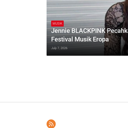
MUSIK
Jennie BLACKPINK Pecahkan
Festival Musik Eropa
July 7, 2026