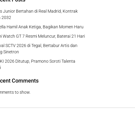
us Junior Bertahan di Real Madrid, Kontrak
a 2032
Bella Hamil Anak Ketiga, Bagikan Momen Haru
 Watch GT 7 Resmi Meluncur, Baterai 21 Hari
al SCTV 2026 di Tegal, Bertabur Artis dan
g Sinetron
I 2026 Ditutup, Pramono Soroti Talenta
i
cent Comments
mments to show.