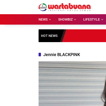
Skip
to
content
NEWS
SHOWBIZ
LIFESTYLE
HOT NEWS
Jennie BLACKPINK