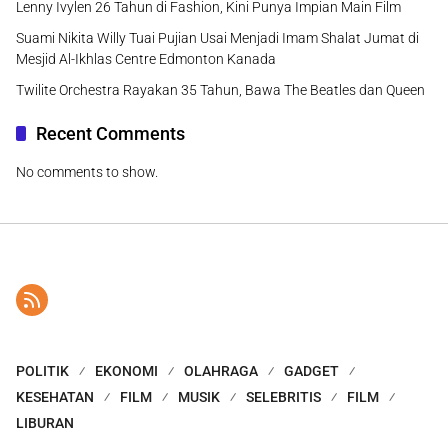
Lenny Ivylen 26 Tahun di Fashion, Kini Punya Impian Main Film
Suami Nikita Willy Tuai Pujian Usai Menjadi Imam Shalat Jumat di
Mesjid Al-Ikhlas Centre Edmonton Kanada
Twilite Orchestra Rayakan 35 Tahun, Bawa The Beatles dan Queen
Recent Comments
No comments to show.
POLITIK
EKONOMI
OLAHRAGA
GADGET
KESEHATAN
FILM
MUSIK
SELEBRITIS
FILM
LIBURAN