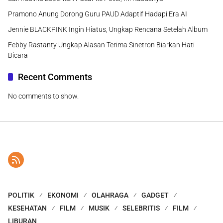
Pramono Anung Dorong Guru PAUD Adaptif Hadapi Era AI
Jennie BLACKPINK Ingin Hiatus, Ungkap Rencana Setelah Album
Febby Rastanty Ungkap Alasan Terima Sinetron Biarkan Hati
Bicara
Recent Comments
No comments to show.
POLITIK
EKONOMI
OLAHRAGA
GADGET
KESEHATAN
FILM
MUSIK
SELEBRITIS
FILM
LIBURAN