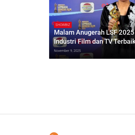
SHOWBIZ
Malam Anugerah LSF 2025 S
Industri Film dan TV Terbai
November 9, 2025