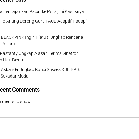
rsalina Laporkan Pacar ke Polisi, Ini Kasusnya
no Anung Dorong Guru PAUD Adaptif Hadapi
e BLACKPINK Ingin Hiatus, Ungkap Rencana
ah Album
Rastanty Ungkap Alasan Terima Sinetron
n Hati Bicara
 Asbanda Ungkap Kunci Sukses KUB BPD:
 Sekadar Modal
cent Comments
mments to show.