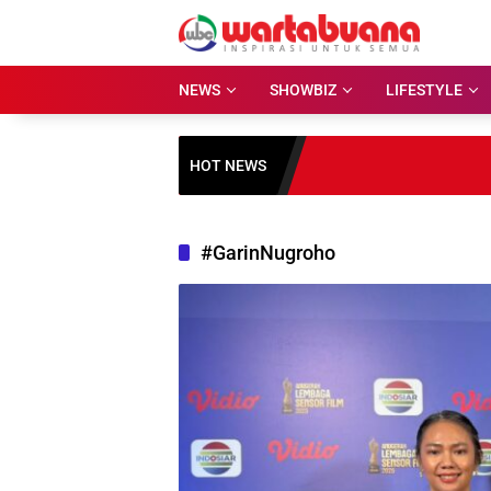
Skip
to
content
NEWS
SHOWBIZ
LIFESTYLE
HOT NEWS
#GarinNugroho