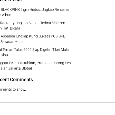
e BLACKPINK Ingin Hiatus, Ungkap Rencana
ah Album
Rastanty Ungkap Alasan Terima Sinetron
n Hati Bicara
 Asbanda Ungkap Kunci Sukses KUB BPD:
 Sekadar Modal
al Teman Tulus 2026 Siap Digelar, Tiket Mulai
 Ribu
ggota DKJ Dikukuhkan, Pramono Dorong Seni
ajah Jakarta Global
cent Comments
mments to show.