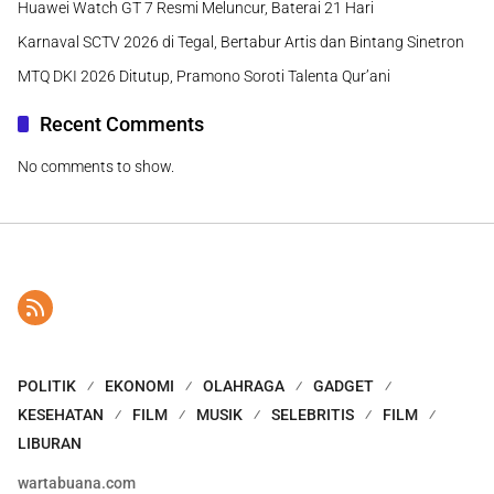
Huawei Watch GT 7 Resmi Meluncur, Baterai 21 Hari
Karnaval SCTV 2026 di Tegal, Bertabur Artis dan Bintang Sinetron
MTQ DKI 2026 Ditutup, Pramono Soroti Talenta Qur’ani
Recent Comments
No comments to show.
POLITIK
EKONOMI
OLAHRAGA
GADGET
KESEHATAN
FILM
MUSIK
SELEBRITIS
FILM
LIBURAN
wartabuana.com