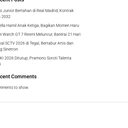
us Junior Bertahan di Real Madrid, Kontrak
a 2032
Bella Hamil Anak Ketiga, Bagikan Momen Haru
 Watch GT 7 Resmi Meluncur, Baterai 21 Hari
al SCTV 2026 di Tegal, Bertabur Artis dan
g Sinetron
I 2026 Ditutup, Pramono Soroti Talenta
i
cent Comments
mments to show.