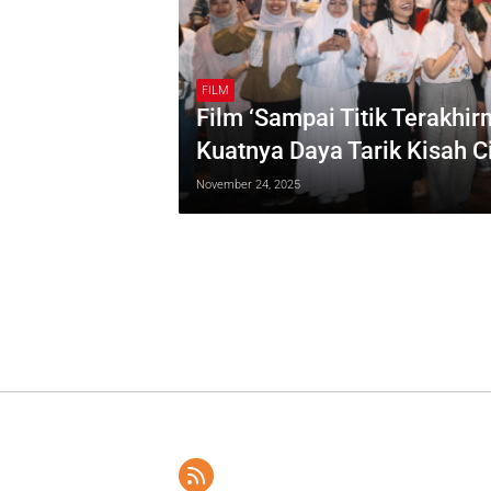
FILM
Film ‘Sampai Titik Terakhi
Kuatnya Daya Tarik Kisah Ci
November 24, 2025