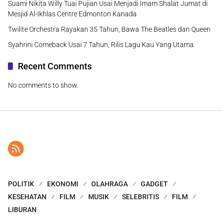
Suami Nikita Willy Tuai Pujian Usai Menjadi Imam Shalat Jumat di
Mesjid Al-Ikhlas Centre Edmonton Kanada
Twilite Orchestra Rayakan 35 Tahun, Bawa The Beatles dan Queen
Syahrini Comeback Usai 7 Tahun, Rilis Lagu Kau Yang Utama
Recent Comments
No comments to show.
POLITIK
EKONOMI
OLAHRAGA
GADGET
KESEHATAN
FILM
MUSIK
SELEBRITIS
FILM
LIBURAN