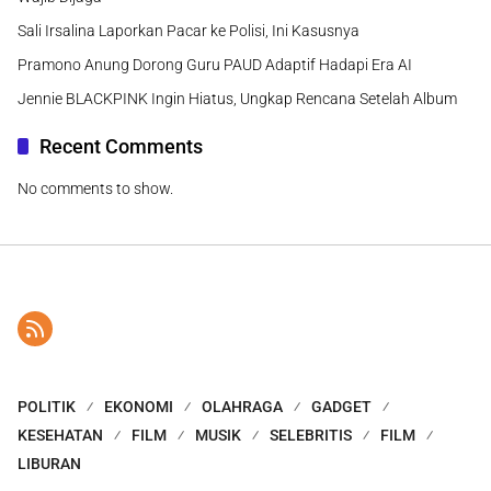
Sali Irsalina Laporkan Pacar ke Polisi, Ini Kasusnya
Pramono Anung Dorong Guru PAUD Adaptif Hadapi Era AI
Jennie BLACKPINK Ingin Hiatus, Ungkap Rencana Setelah Album
Recent Comments
No comments to show.
POLITIK
EKONOMI
OLAHRAGA
GADGET
KESEHATAN
FILM
MUSIK
SELEBRITIS
FILM
LIBURAN