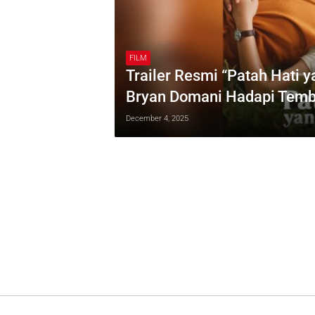
FILM
Trailer Resmi “Patah Hati ya
Bryan Domani Hadapi Temb
December 4, 2025