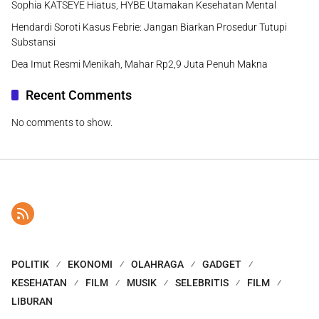
Sophia KATSEYE Hiatus, HYBE Utamakan Kesehatan Mental
Hendardi Soroti Kasus Febrie: Jangan Biarkan Prosedur Tutupi
Substansi
Dea Imut Resmi Menikah, Mahar Rp2,9 Juta Penuh Makna
Recent Comments
No comments to show.
POLITIK
EKONOMI
OLAHRAGA
GADGET
KESEHATAN
FILM
MUSIK
SELEBRITIS
FILM
LIBURAN