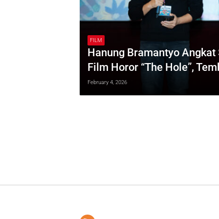
FILM
Hanung Bramantyo Angkat 
Film Horor “The Hole”, Te
February 4, 2026