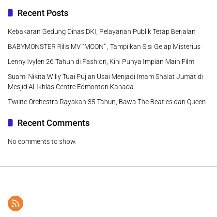
Recent Posts
Kebakaran Gedung Dinas DKI, Pelayanan Publik Tetap Berjalan
BABYMONSTER Rilis MV “MOON” , Tampilkan Sisi Gelap Misterius
Lenny Ivylen 26 Tahun di Fashion, Kini Punya Impian Main Film
Suami Nikita Willy Tuai Pujian Usai Menjadi Imam Shalat Jumat di
Mesjid Al-Ikhlas Centre Edmonton Kanada
Twilite Orchestra Rayakan 35 Tahun, Bawa The Beatles dan Queen
Recent Comments
No comments to show.