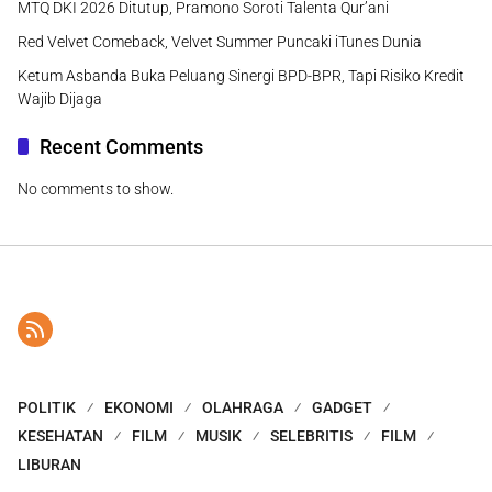
MTQ DKI 2026 Ditutup, Pramono Soroti Talenta Qur’ani
Red Velvet Comeback, Velvet Summer Puncaki iTunes Dunia
Ketum Asbanda Buka Peluang Sinergi BPD-BPR, Tapi Risiko Kredit
Wajib Dijaga
Recent Comments
No comments to show.
POLITIK
EKONOMI
OLAHRAGA
GADGET
KESEHATAN
FILM
MUSIK
SELEBRITIS
FILM
LIBURAN