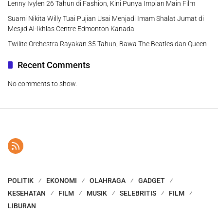
Lenny Ivylen 26 Tahun di Fashion, Kini Punya Impian Main Film
Suami Nikita Willy Tuai Pujian Usai Menjadi Imam Shalat Jumat di
Mesjid Al-Ikhlas Centre Edmonton Kanada
Twilite Orchestra Rayakan 35 Tahun, Bawa The Beatles dan Queen
Recent Comments
No comments to show.
POLITIK
EKONOMI
OLAHRAGA
GADGET
KESEHATAN
FILM
MUSIK
SELEBRITIS
FILM
LIBURAN