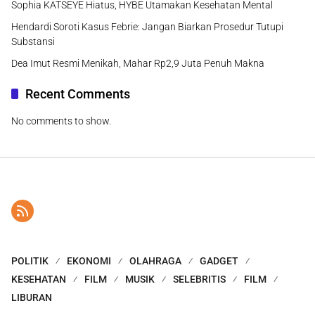
Sophia KATSEYE Hiatus, HYBE Utamakan Kesehatan Mental
Hendardi Soroti Kasus Febrie: Jangan Biarkan Prosedur Tutupi
Substansi
Dea Imut Resmi Menikah, Mahar Rp2,9 Juta Penuh Makna
Recent Comments
No comments to show.
POLITIK
EKONOMI
OLAHRAGA
GADGET
KESEHATAN
FILM
MUSIK
SELEBRITIS
FILM
LIBURAN