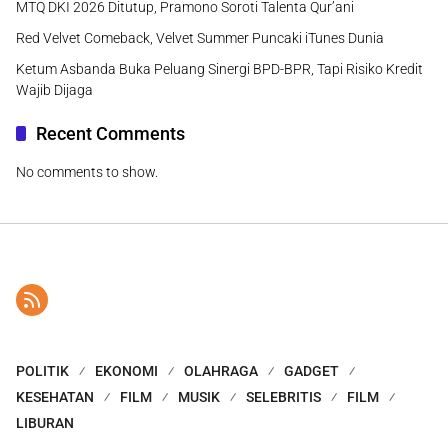
MTQ DKI 2026 Ditutup, Pramono Soroti Talenta Qur’ani
Red Velvet Comeback, Velvet Summer Puncaki iTunes Dunia
Ketum Asbanda Buka Peluang Sinergi BPD-BPR, Tapi Risiko Kredit
Wajib Dijaga
Recent Comments
No comments to show.
POLITIK
EKONOMI
OLAHRAGA
GADGET
KESEHATAN
FILM
MUSIK
SELEBRITIS
FILM
LIBURAN