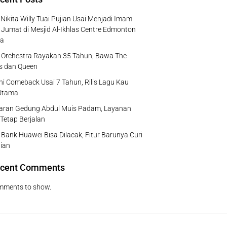
Nikita Willy Tuai Pujian Usai Menjadi Imam
 Jumat di Mesjid Al-Ikhlas Centre Edmonton
a
e Orchestra Rayakan 35 Tahun, Bawa The
s dan Queen
ni Comeback Usai 7 Tahun, Rilis Lagu Kau
Utama
aran Gedung Abdul Muis Padam, Layanan
 Tetap Berjalan
Bank Huawei Bisa Dilacak, Fitur Barunya Curi
ian
cent Comments
mments to show.