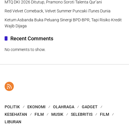
MTQ DKI 2026 Ditutup, Pramono Soroti Talenta Qur’ani
Red Velvet Comeback, Velvet Summer Puncaki iTunes Dunia
Ketum Asbanda Buka Peluang Sinergi BPD-BPR, Tapi Risiko Kredit
Wajib Dijaga
Recent Comments
No comments to show.
POLITIK
EKONOMI
OLAHRAGA
GADGET
KESEHATAN
FILM
MUSIK
SELEBRITIS
FILM
LIBURAN