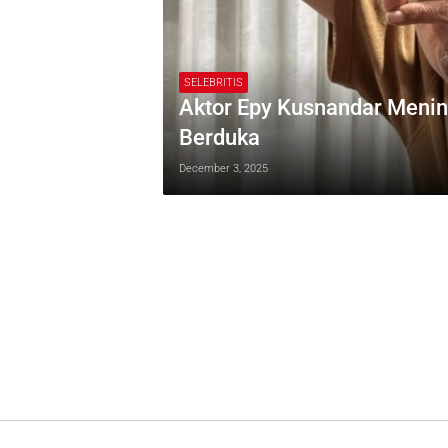
SELEBRITIS
Aktor Epy Kusnandar Menin
Berduka
December 3, 2025