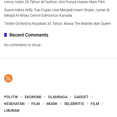
Lenny Ivylen 26 Tahun di Fashion, Kini Punya Impian Main Film
Suami Nikita Willy Tuai Pujian Usai Menjadi Imam Shalat Jumat di
Mesjid Al-Ikhlas Centre Edmonton Kanada
Twilite Orchestra Rayakan 35 Tahun, Bawa The Beatles dan Queen
Recent Comments
No comments to show.
POLITIK
EKONOMI
OLAHRAGA
GADGET
KESEHATAN
FILM
MUSIK
SELEBRITIS
FILM
LIBURAN