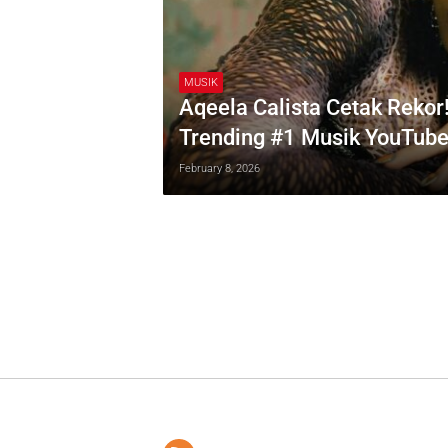
MUSIK
Aqeela Calista Cetak Rekor
Trending #1 Musik YouTub
February 8, 2026