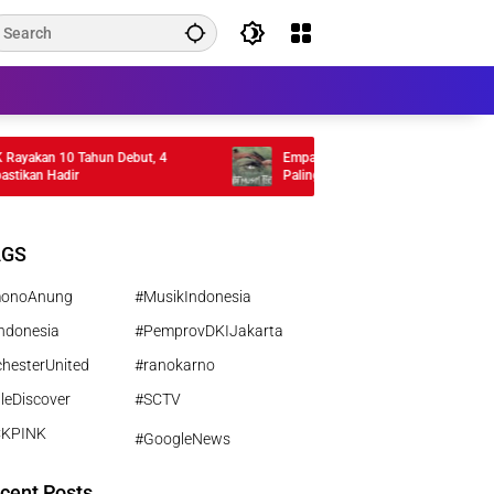
an 10 Tahun Debut, 4
Empat Musim Pertiwi Tembus TIFF 2026,
an Hadir
Paling Ambisius Kamila Andini
AGS
monoAnung
#MusikIndonesia
ndonesia
#PemprovDKIJakarta
hesterUnited
#ranokarno
leDiscover
#SCTV
CKPINK
#GoogleNews
cent Posts