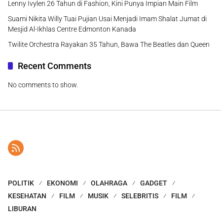
Lenny Ivylen 26 Tahun di Fashion, Kini Punya Impian Main Film
Suami Nikita Willy Tuai Pujian Usai Menjadi Imam Shalat Jumat di
Mesjid Al-Ikhlas Centre Edmonton Kanada
Twilite Orchestra Rayakan 35 Tahun, Bawa The Beatles dan Queen
Recent Comments
No comments to show.
POLITIK
EKONOMI
OLAHRAGA
GADGET
KESEHATAN
FILM
MUSIK
SELEBRITIS
FILM
LIBURAN