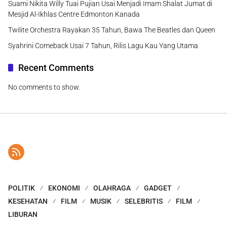
Suami Nikita Willy Tuai Pujian Usai Menjadi Imam Shalat Jumat di
Mesjid Al-Ikhlas Centre Edmonton Kanada
Twilite Orchestra Rayakan 35 Tahun, Bawa The Beatles dan Queen
Syahrini Comeback Usai 7 Tahun, Rilis Lagu Kau Yang Utama
Recent Comments
No comments to show.
POLITIK
EKONOMI
OLAHRAGA
GADGET
KESEHATAN
FILM
MUSIK
SELEBRITIS
FILM
LIBURAN