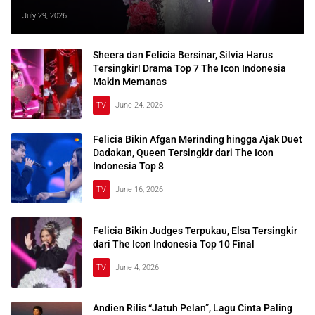
July 29, 2026
Sheera dan Felicia Bersinar, Silvia Harus
Tersingkir! Drama Top 7 The Icon Indonesia
Makin Memanas
TV
June 24, 2026
Felicia Bikin Afgan Merinding hingga Ajak Duet
Dadakan, Queen Tersingkir dari The Icon
Indonesia Top 8
TV
June 16, 2026
Felicia Bikin Judges Terpukau, Elsa Tersingkir
dari The Icon Indonesia Top 10 Final
TV
June 4, 2026
Andien Rilis “Jatuh Pelan”, Lagu Cinta Paling