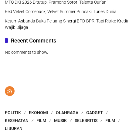
MTQ DKI 2026 Ditutup, Pramono Soroti Talenta Qur’ani
Red Velvet Comeback, Velvet Summer Puncaki iTunes Dunia
Ketum Asbanda Buka Peluang Sinergi BPD-BPR, Tapi Risiko Kredit
Wajib Dijaga
Recent Comments
No comments to show.
POLITIK
EKONOMI
OLAHRAGA
GADGET
KESEHATAN
FILM
MUSIK
SELEBRITIS
FILM
LIBURAN