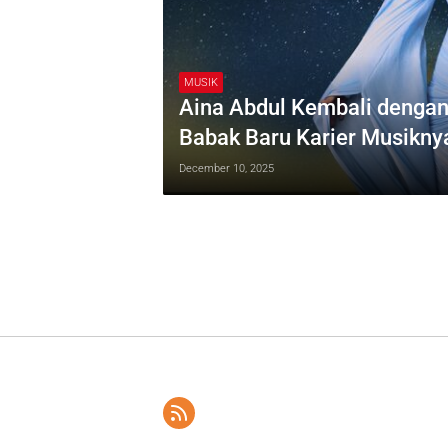
MUSIK
Aina Abdul Kembali dengan
Babak Baru Karier Musikny
December 10, 2025