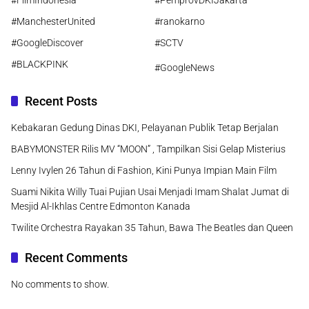
#ManchesterUnited
#ranokarno
#GoogleDiscover
#SCTV
#BLACKPINK
#GoogleNews
Recent Posts
Kebakaran Gedung Dinas DKI, Pelayanan Publik Tetap Berjalan
BABYMONSTER Rilis MV “MOON” , Tampilkan Sisi Gelap Misterius
Lenny Ivylen 26 Tahun di Fashion, Kini Punya Impian Main Film
Suami Nikita Willy Tuai Pujian Usai Menjadi Imam Shalat Jumat di
Mesjid Al-Ikhlas Centre Edmonton Kanada
Twilite Orchestra Rayakan 35 Tahun, Bawa The Beatles dan Queen
Recent Comments
No comments to show.