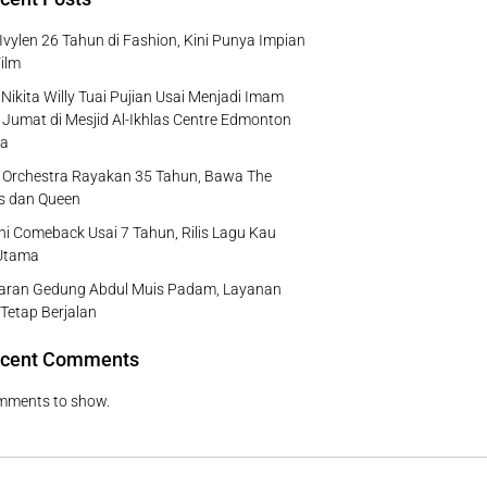
Ivylen 26 Tahun di Fashion, Kini Punya Impian
ilm
Nikita Willy Tuai Pujian Usai Menjadi Imam
 Jumat di Mesjid Al-Ikhlas Centre Edmonton
a
e Orchestra Rayakan 35 Tahun, Bawa The
s dan Queen
ni Comeback Usai 7 Tahun, Rilis Lagu Kau
Utama
aran Gedung Abdul Muis Padam, Layanan
 Tetap Berjalan
cent Comments
mments to show.