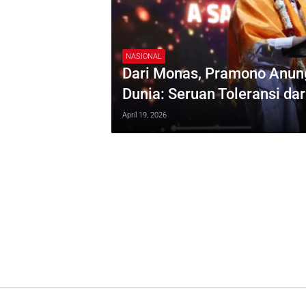
NASIONAL
Dari Monas, Pramono Anun
Dunia: Seruan Toleransi da
April 19, 2026