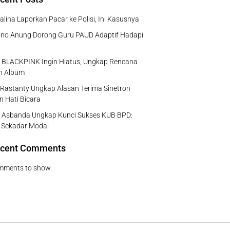
rsalina Laporkan Pacar ke Polisi, Ini Kasusnya
no Anung Dorong Guru PAUD Adaptif Hadapi
e BLACKPINK Ingin Hiatus, Ungkap Rencana
ah Album
Rastanty Ungkap Alasan Terima Sinetron
n Hati Bicara
 Asbanda Ungkap Kunci Sukses KUB BPD:
 Sekadar Modal
cent Comments
mments to show.