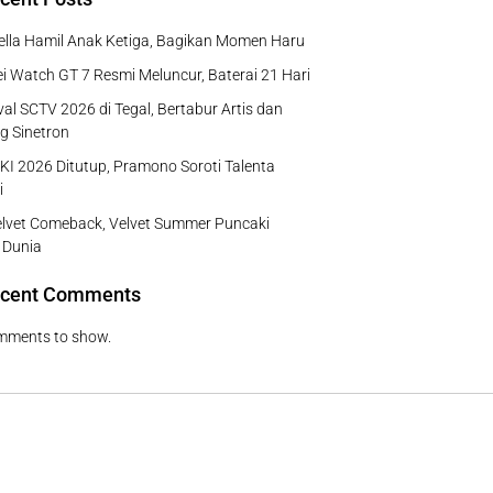
Bella Hamil Anak Ketiga, Bagikan Momen Haru
 Watch GT 7 Resmi Meluncur, Baterai 21 Hari
al SCTV 2026 di Tegal, Bertabur Artis dan
g Sinetron
I 2026 Ditutup, Pramono Soroti Talenta
i
lvet Comeback, Velvet Summer Puncaki
 Dunia
cent Comments
mments to show.