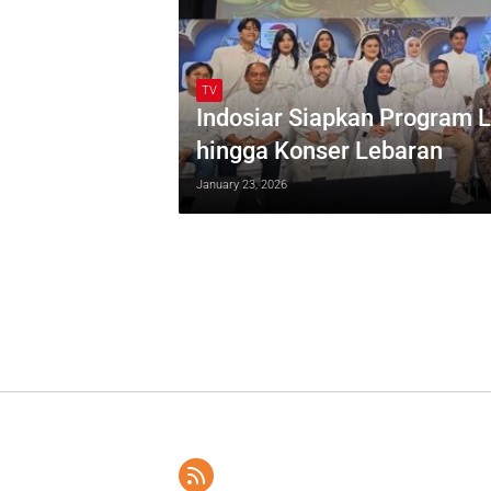
TV
Indosiar Siapkan Program 
hingga Konser Lebaran
January 23, 2026